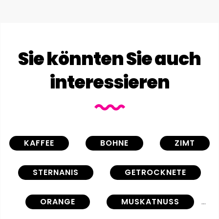
Sie könnten Sie auch
interessieren
KAFFEE
BOHNE
ZIMT
STERNANIS
GETROCKNETE
ORANGE
MUSKATNUSS