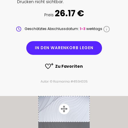
Drucken nicht sichtbar.
26.17 €
Preis
Geschätztes Abschlussdatum:
1-3
werktags
IN DEN WARENKORB LEGEN
Zu Favoriten
Autor: © Rozmarina #41594335