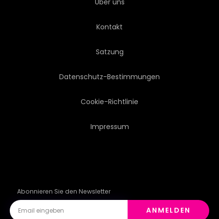
Über uns
RINDFLEISCH
NUDEL
Kontakt
FOODIE
PHO
Satzung
VIETNAMESE
RESTAURANT
Datenschutz-Bestimmungen
Cookie-Richtlinie
Impressum
Abonnieren Sie den Newsletter
ANMELDEN