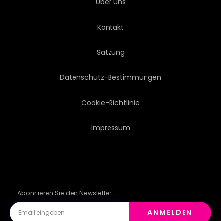
Über uns
MALEN
ERLÖSER
Kontakt
RELIGION
RELIGIÖS
Satzung
AUFERSTEHUNG
SAKRAMENT
Datenschutz-Bestimmungen
SAINT
Cookie-Richtlinie
Impressum
Abonnieren Sie den Newsletter
ANMELDEN