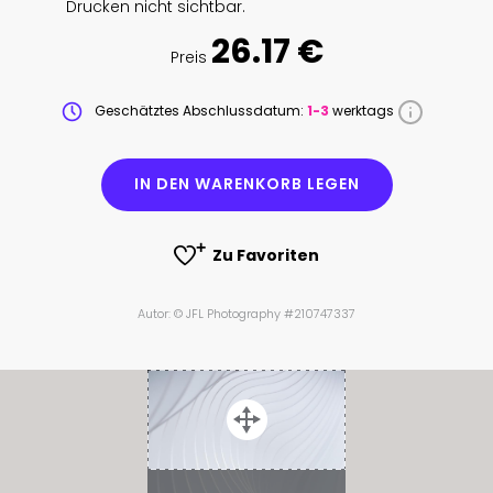
Drucken nicht sichtbar.
26.17 €
Preis
Geschätztes Abschlussdatum:
1-3
werktags
IN DEN WARENKORB LEGEN
Zu Favoriten
Autor: © JFL Photography #210747337