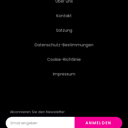
Über uns
SONNENUNTERGANG
SCHWEIZ
Kontakt
TOURISMUS
REISEN
Satzung
BAUM
URLAUB
Datenschutz-Bestimmungen
ANBLICK
Cookie-Richtlinie
Impressum
Abonnieren Sie den Newsletter
ANMELDEN