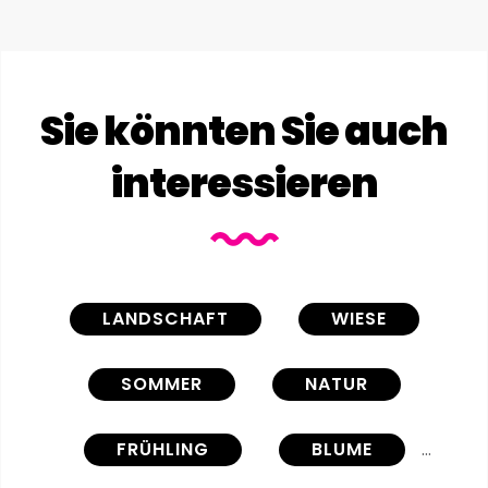
Sie könnten Sie auch
interessieren
LANDSCHAFT
WIESE
SOMMER
NATUR
FRÜHLING
BLUME