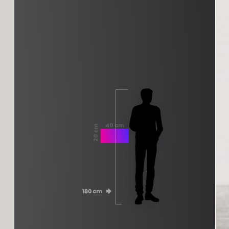
40 cm
20 cm