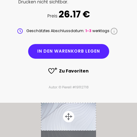
Drucken nicht sichtbar.
26.17 €
Preis
Geschätztes Abschlussdatum:
1-3
werktags
IN DEN WARENKORB LEGEN
Zu Favoriten
Autor: © Pierell #191112718