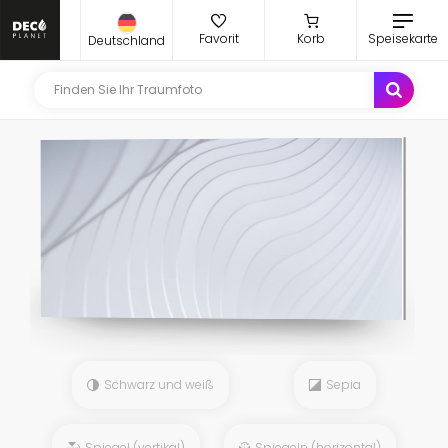
Favorit
Korb
Speisekarte
Deutschland
Schwarz und weiß
Sepia
Spiegel (vertikal)
Spiegeln (horizontal)