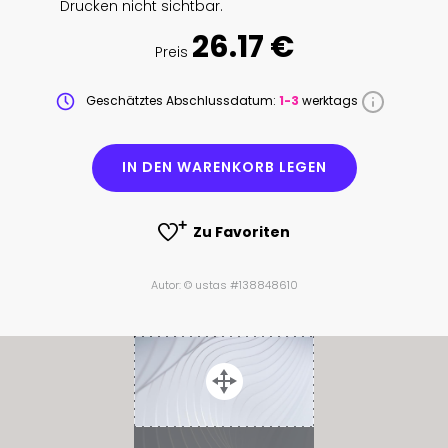
Drucken nicht sichtbar.
26.17 €
Preis
Geschätztes Abschlussdatum:
1-3
werktags
IN DEN WARENKORB LEGEN
Zu Favoriten
Autor: © ustas #138848610