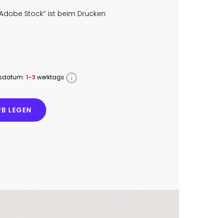
Adobe Stock“ ist beim Drucken
ssdatum:
1-3
werktags
B LEGEN