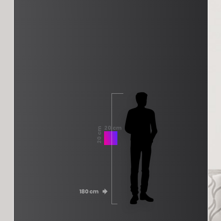
20 cm
20 cm