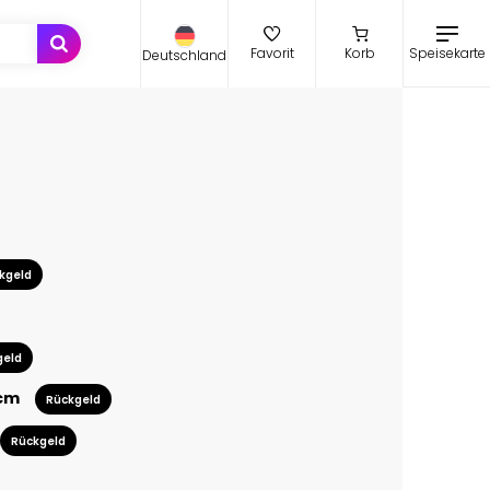
Speisekarte
Favorit
Korb
Deutschland
kgeld
geld
 cm
Rückgeld
Rückgeld