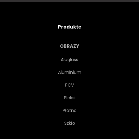
Produkte
OBRAZY
Aluglass
Aluminium
PCV
Pleksi
Płótno
Szkło