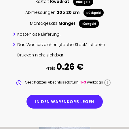
Kształt
Kwadrat
Rückgeld
Abmessungen
20 x 20 cm
Rückgeld
Montagesatz
Mangel
Rückgeld
Kostenlose Lieferung.
Das Wasserzeichen „Adobe Stock“ ist beim
Drucken nicht sichtbar.
0.26 €
Preis
Geschätztes Abschlussdatum:
1-3
werktags
IN DEN WARENKORB LEGEN