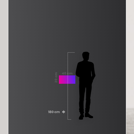
40 cm
20 cm