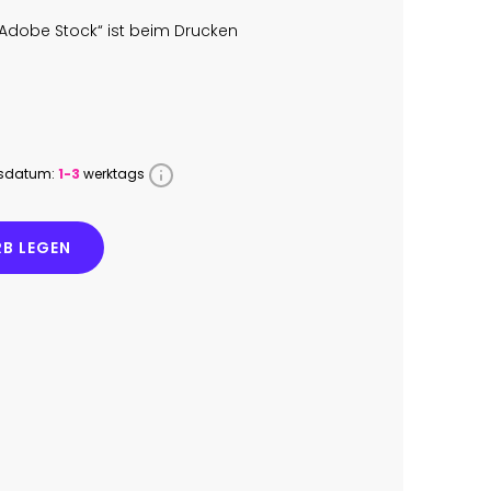
Adobe Stock“ ist beim Drucken
ssdatum:
1-3
werktags
B LEGEN