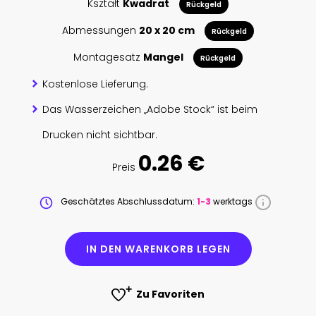
Kształt
Kwadrat
Rückgeld
Abmessungen
20 x 20 cm
Rückgeld
Montagesatz
Mangel
Rückgeld
Kostenlose Lieferung.
Das Wasserzeichen „Adobe Stock“ ist beim
Drucken nicht sichtbar.
0.26 €
Preis
Geschätztes Abschlussdatum:
1-3
werktags
IN DEN WARENKORB LEGEN
Zu Favoriten