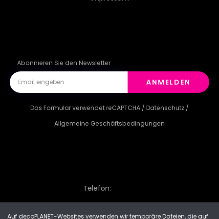
JUGENDZEIT
GÄRTEN
ENTWERFEN
ROMANZE
Abonnieren Sie den Newsletter
ANMELDEN
Das Formular verwendet reCAPTCHA /
Datenschutz
/
Allgemeine Geschäftsbedingungen
Telefon:
Auf decoPLANET-Websites verwenden wir temporäre Dateien, die auf