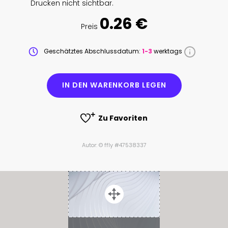
Drucken nicht sichtbar.
0.26 €
Preis
Geschätztes Abschlussdatum:
1-3
werktags
IN DEN WARENKORB LEGEN
Zu Favoriten
Autor: © ffly #47538337