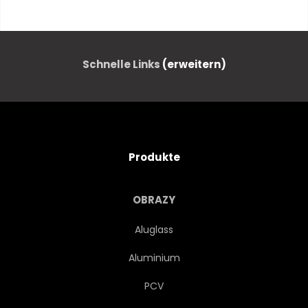
ANTIKES
GESCHICHTE
NOSTALGIE
VERKEHR
Schnelle Links
(erweitern)
Produkte
OBRAZY
Aluglass
Aluminium
PCV