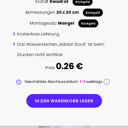
Kształt
Kwadrat
Rückgeld
Abmessungen
20 x 20 cm
Rückgeld
Montagesatz
Mangel
Rückgeld
Kostenlose Lieferung.
Das Wasserzeichen „Adobe Stock“ ist beim
Drucken nicht sichtbar.
0.26 €
Preis
Geschätztes Abschlussdatum:
1-3
werktags
IN DEN WARENKORB LEGEN