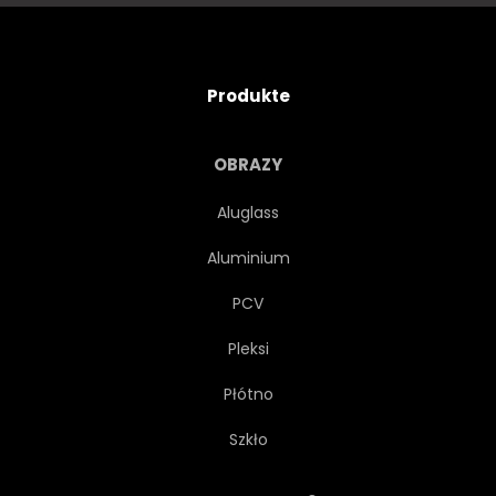
Produkte
OBRAZY
Aluglass
Aluminium
PCV
Pleksi
Płótno
Szkło