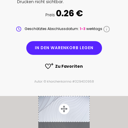
Drucken nicht sichtbar.
0.26 €
Preis
Geschätztes Abschlussdatum:
1-3
werktags
IN DEN WARENKORB LEGEN
Zu Favoriten
Autor: © kharchenkoirina #329400958