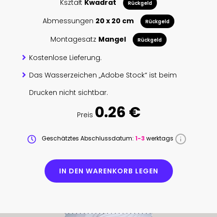
Kształt
Kwadrat
Rückgeld
Abmessungen
20 x 20 cm
Rückgeld
Montagesatz
Mangel
Rückgeld
Kostenlose Lieferung.
Das Wasserzeichen „Adobe Stock“ ist beim
Drucken nicht sichtbar.
0.26 €
Preis
Geschätztes Abschlussdatum:
1-3
werktags
IN DEN WARENKORB LEGEN