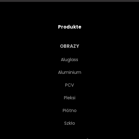
Produkte
OBRAZY
Aluglass
Aluminium
PCV
Pleksi
Płótno
Szkło