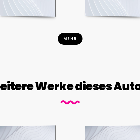
MEHR
itere Werke dieses Aut