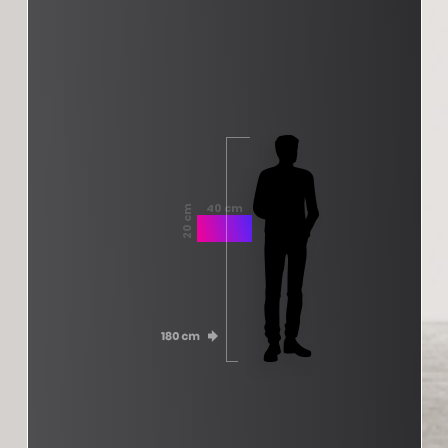
40 cm
20 cm