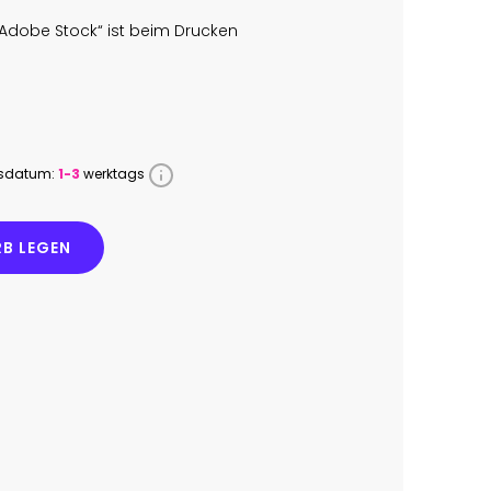
Adobe Stock“ ist beim Drucken
ssdatum:
1-3
werktags
B LEGEN