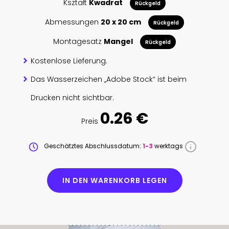
Kształt
Kwadrat
Rückgeld
Abmessungen
20 x 20 cm
Rückgeld
Montagesatz
Mangel
Rückgeld
Kostenlose Lieferung.
Das Wasserzeichen „Adobe Stock“ ist beim
Drucken nicht sichtbar.
0.26 €
Preis
Geschätztes Abschlussdatum:
1-3
werktags
IN DEN WARENKORB LEGEN