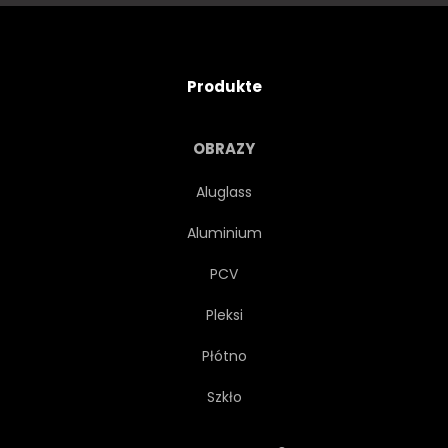
Produkte
OBRAZY
Aluglass
Aluminium
PCV
Pleksi
Płótno
Szkło