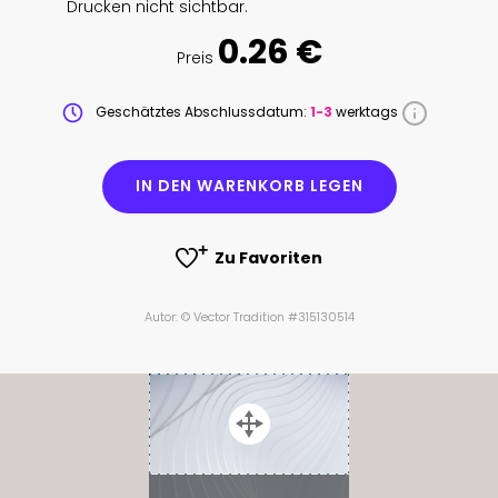
Drucken nicht sichtbar.
0.26 €
Preis
Geschätztes Abschlussdatum:
1-3
werktags
IN DEN WARENKORB LEGEN
Zu Favoriten
Autor: © Vector Tradition #315130514