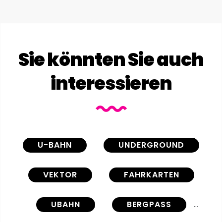
Sie könnten Sie auch
interessieren
U-BAHN
UNDERGROUND
VEKTOR
FAHRKARTEN
UBAHN
BERGPASS