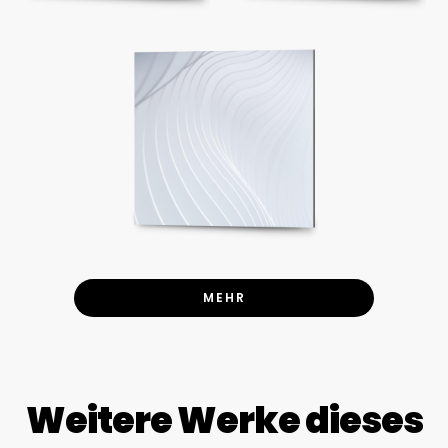
MEHR
Weitere Werke dieses