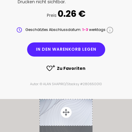
Drucken nicht sichtbar.
0.26 €
Preis
Geschätztes Abschlussdatum:
1-3
werktags
IN DEN WARENKORB LEGEN
Zu Favoriten
Autor: © ALAN SHAPIRO/Stocksy #280650010