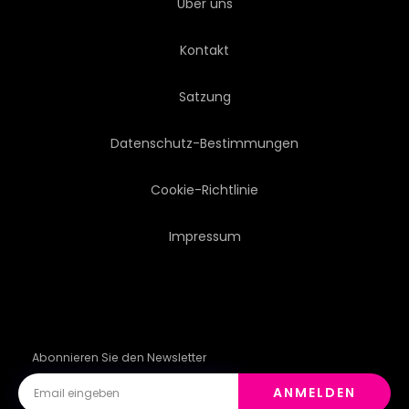
Über uns
SOMMER
TOURISMUS
Kontakt
TOWN
REISEN
TRIP
Satzung
TÜRKIS
UNESCO
Datenschutz-Bestimmungen
URLAUB
ANBLICK
Cookie-Richtlinie
Impressum
DORF
Abonnieren Sie den Newsletter
ANMELDEN