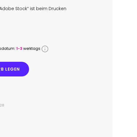
Adobe Stock“ ist beim Drucken
ssdatum:
1-3
werktags
B LEGEN
428