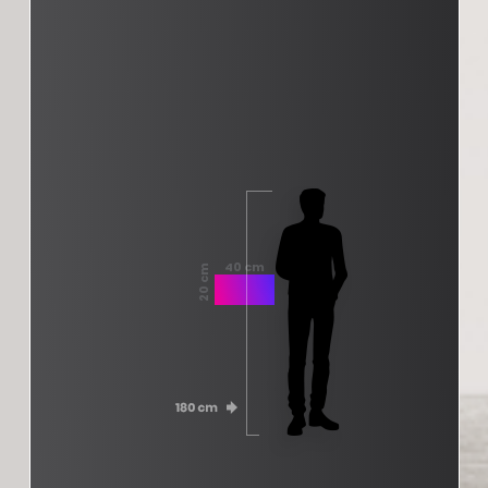
40 cm
20 cm