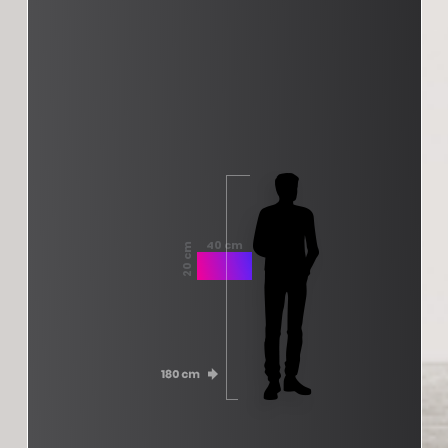
40 cm
20 cm