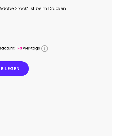
Adobe Stock“ ist beim Drucken
ssdatum:
1-3
werktags
B LEGEN