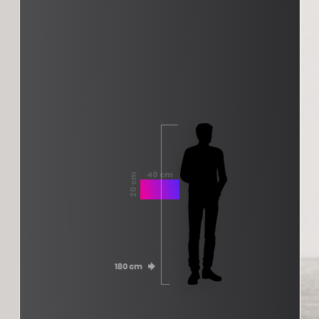
40 cm
20 cm