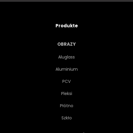
Produkte
OBRAZY
Aluglass
Aluminium
PCV
Pleksi
Płótno
Szkło