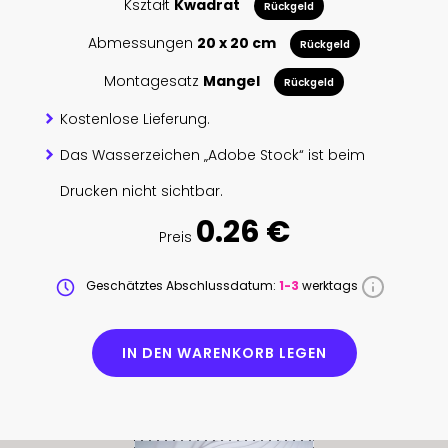
Kształt
Kwadrat
Rückgeld
Abmessungen
20 x 20 cm
Rückgeld
Montagesatz
Mangel
Rückgeld
Kostenlose Lieferung.
Das Wasserzeichen „Adobe Stock“ ist beim
Drucken nicht sichtbar.
0.26 €
Preis
Geschätztes Abschlussdatum:
1-3
werktags
IN DEN WARENKORB LEGEN