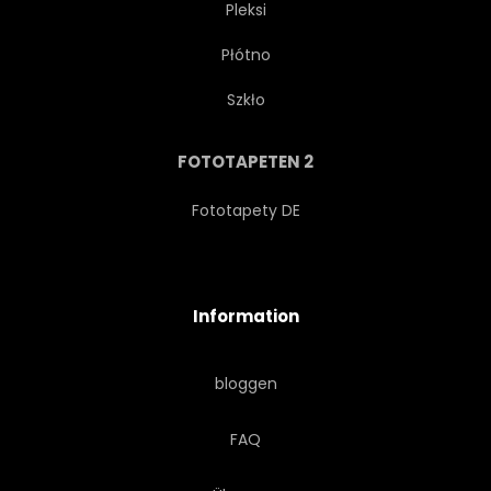
Pleksi
Płótno
BAR
Szkło
FOTOTAPETEN 2
Fototapety DE
Information
bloggen
FAQ