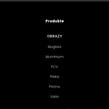
Produkte
OBRAZY
Aluglass
Aluminium
PCV
Pleksi
Płótno
Szkło