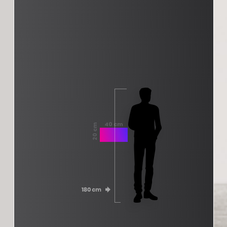
40 cm
20 cm