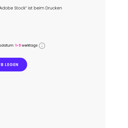
Adobe Stock“ ist beim Drucken
ssdatum:
1-3
werktags
B LEGEN