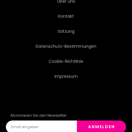
Über uns
SALAMI
WURST
Kontakt
GESONDERT
STREIFE
Satzung
LECKER
TOMATEN
Datenschutz-Bestimmungen
GEMÜSE
WORT
Cookie-Richtlinie
Impressum
Abonnieren Sie den Newsletter
ANMELDEN