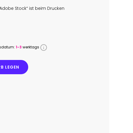
Adobe Stock“ ist beim Drucken
ssdatum:
1-3
werktags
B LEGEN