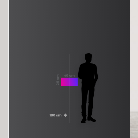
40 cm
20 cm