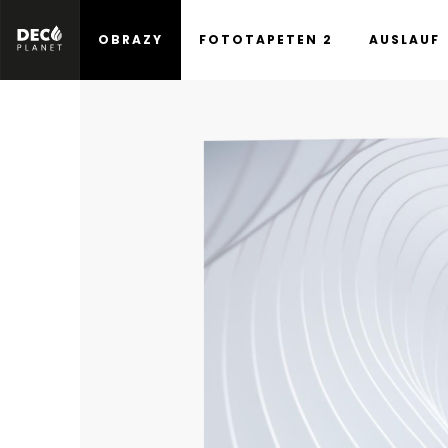
OBRAZY
FOTOTAPETEN 2
AUSLAUF