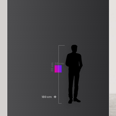
20 cm
20 cm