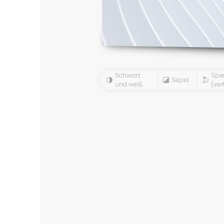
Schwarz
Spie
Sepia
und weiß
(vert