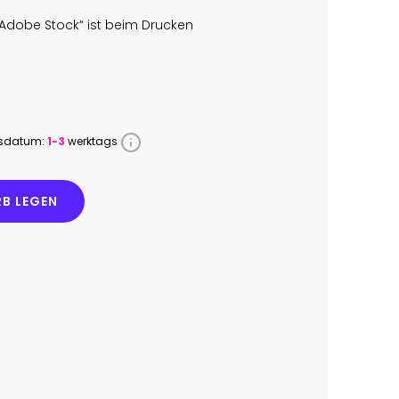
Adobe Stock“ ist beim Drucken
ssdatum:
1-3
werktags
B LEGEN
0