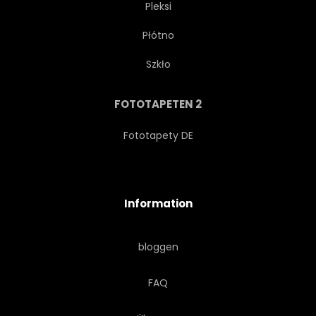
Pleksi
Płótno
PELZ
PORTRAIT
Szkło
FOTOTAPETEN 2
Fototapety DE
Information
bloggen
FAQ