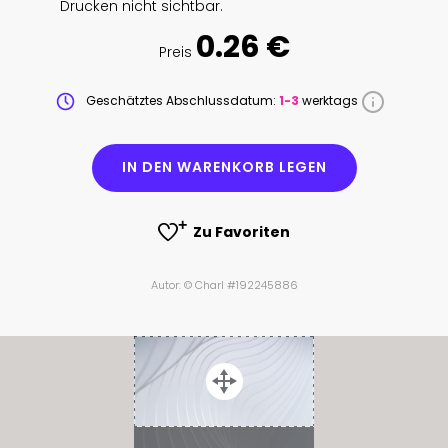
Drucken nicht sichtbar.
0.26 €
Preis
Geschätztes Abschlussdatum:
1-3
werktags
IN DEN WARENKORB LEGEN
Zu Favoriten
Autor: © Charl #192245886