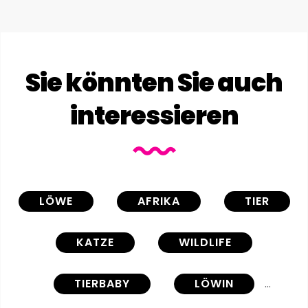
Sie könnten Sie auch
interessieren
LÖWE
AFRIKA
TIER
KATZE
WILDLIFE
TIERBABY
LÖWIN