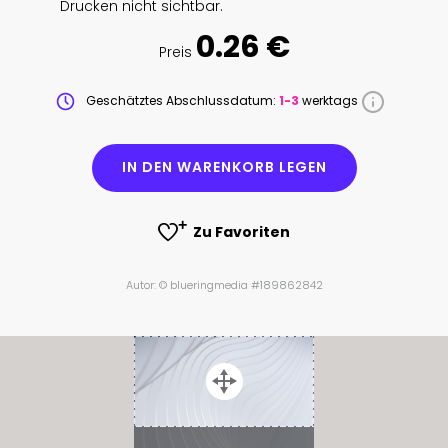
Drucken nicht sichtbar.
0.26 €
Preis
Geschätztes Abschlussdatum:
1-3
werktags
IN DEN WARENKORB LEGEN
Zu Favoriten
Autor: © blueringmedia #189862842