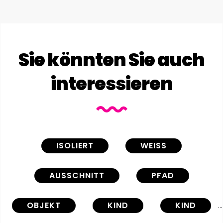
Sie könnten Sie auch
interessieren
ISOLIERT
WEISS
AUSSCHNITT
PFAD
OBJEKT
KIND
KIND