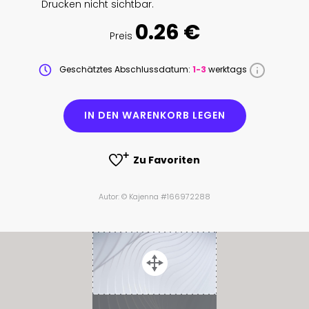
Drucken nicht sichtbar.
0.26 €
Preis
Geschätztes Abschlussdatum:
1-3
werktags
IN DEN WARENKORB LEGEN
Zu Favoriten
Autor: © Kajenna #166972288