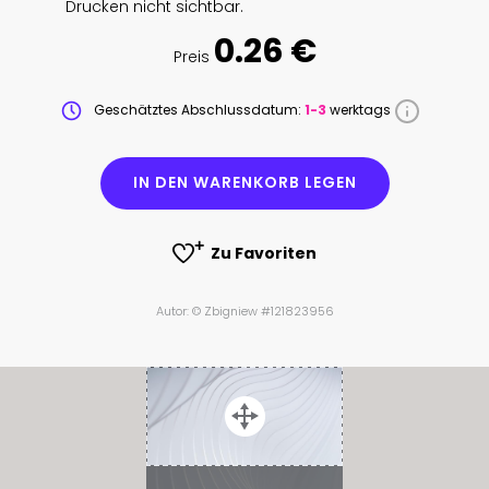
Drucken nicht sichtbar.
0.26 €
Preis
Geschätztes Abschlussdatum:
1-3
werktags
IN DEN WARENKORB LEGEN
Zu Favoriten
Autor: © Zbigniew #121823956