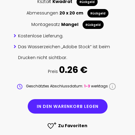
Kształt
Kwadrat
Rückgeld
Abmessungen
20 x 20 cm
Rückgeld
Montagesatz
Mangel
Rückgeld
Kostenlose Lieferung.
Das Wasserzeichen „Adobe Stock“ ist beim
Drucken nicht sichtbar.
0.26 €
Preis
Geschätztes Abschlussdatum:
1-3
werktags
IN DEN WARENKORB LEGEN
Zu Favoriten