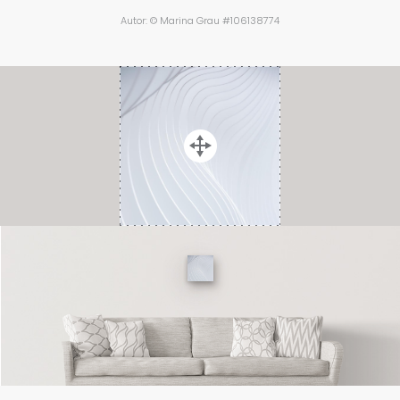
Autor: © Marina Grau #106138774