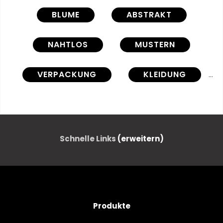
BLUME
ABSTRAKT
NAHTLOS
MUSTERN
VERPACKUNG
KLEIDUNG
NASS
TAPETE
WIESE
FLORAL
WEISS
Schnelle Links
(erweitern)
BLÜTENBLÄTTER
KLEIDUNG
BLATT
SYMBOL
Produkte