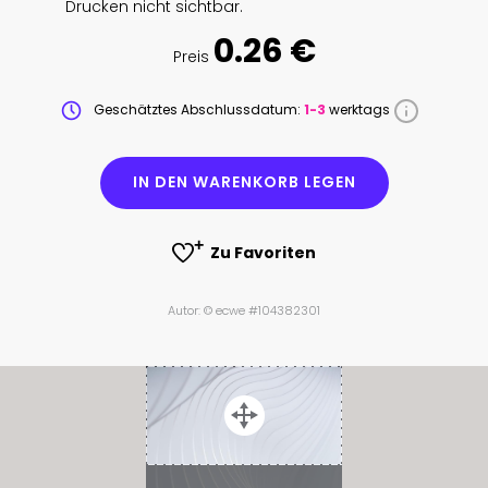
Drucken nicht sichtbar.
0.26 €
Preis
Geschätztes Abschlussdatum:
1-3
werktags
IN DEN WARENKORB LEGEN
Zu Favoriten
Autor: © ecwe #104382301