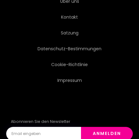
Über uns
KORRIDOR
EUROPÄISCH
Kontakt
ANTIKES
STRUKTUREN
Satzung
RUSTIKAL
STADTLANDSCHAFT
Datenschutz-Bestimmungen
ÄUSSERES
FASSADE
Cookie-Richtlinie
Impressum
Abonnieren Sie den Newsletter
ANMELDEN