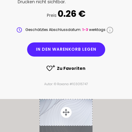
Drucken nicht sichtbar.
0.26 €
Preis
Geschätztes Abschlussdatum:
1-3
werktags
IN DEN WARENKORB LEGEN
Zu Favoriten
Autor: © Roxana #103015747