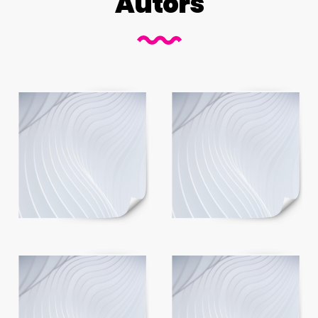
Autors