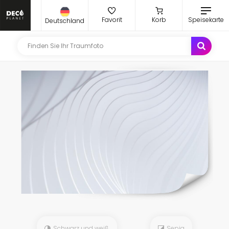
Favorit
Korb
Speisekarte
Deutschland
Schwarz und weiß
Sepia