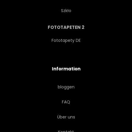
Szkło
FOTOTAPETEN 2
Fototapety DE
Information
bloggen
FAQ
Über uns
Kontakt