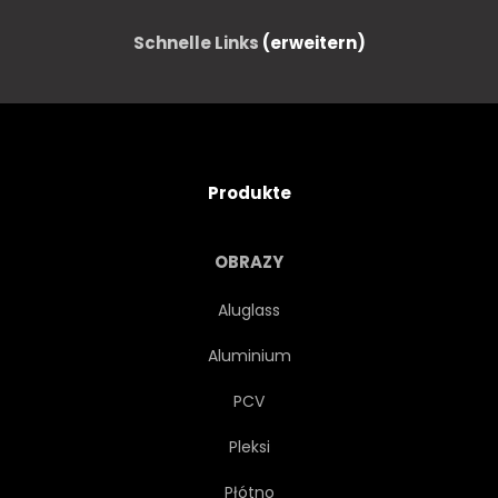
Schnelle Links
(erweitern)
Produkte
OBRAZY
Aluglass
Aluminium
PCV
Pleksi
Płótno