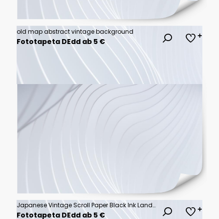
old map abstract vintage background
Fototapeta DEdd ab 5 €
Japanese Vintage Scroll Paper Black Ink Landscape Frame Background Invitation Graphic
Fototapeta DEdd ab 5 €