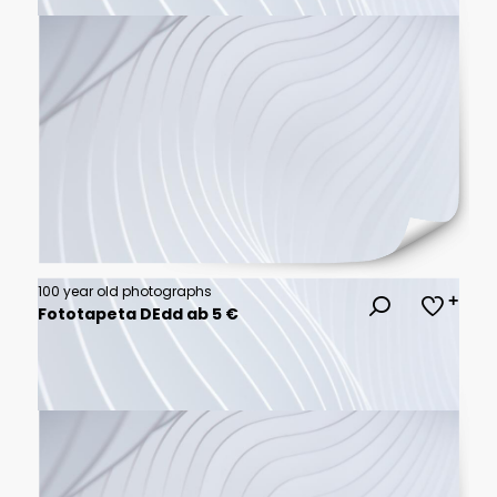
100 year old photographs
Fototapeta DEdd ab 5 €