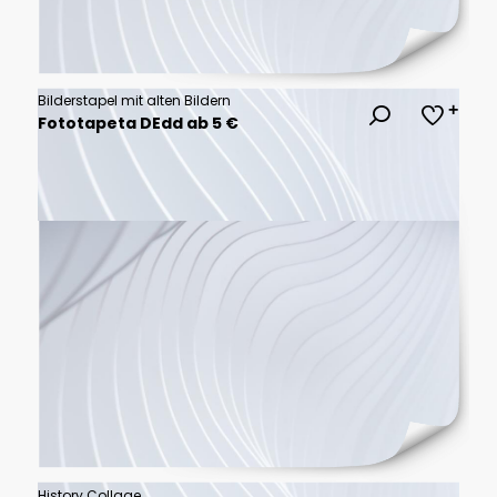
Bilderstapel mit alten Bildern
Fototapeta DEdd ab 5 €
History Collage