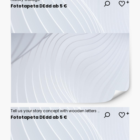
Fototapeta DEdd ab 5 €
Tell us your story concept with wooden letters cubes
Fototapeta DEdd ab 5 €