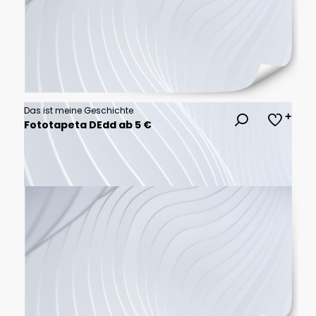
Das ist meine Geschichte
Fototapeta DEdd ab 5 €